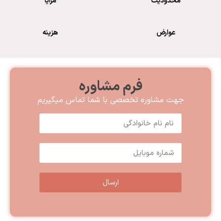
محدودیت
مزایا
عوارض
هزینه
فرم مشاوره
جهت مشاوره تخصصی با شما تماس میگیریم
ارسال