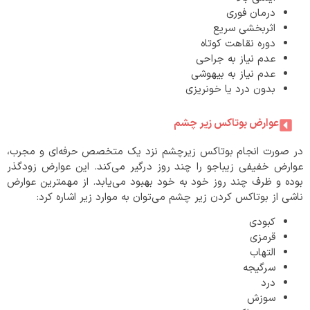
درمان فوری
اثربخشی سریع
دوره نقاهت کوتاه
عدم نیاز به جراحی
عدم نیاز به بیهوشی
بدون درد یا خونریزی
عوارض بوتاکس زیر چشم
در صورت انجام بوتاکس زیرچشم نزد یک متخصص حرفه‌ای و مجرب،
عوارض خفیفی زیباجو را چند روز درگیر می‌کند. این عوارض زودگذر
بوده و ظرف چند روز خود به خود بهبود می‌یابد. از مهمترین عوارض
ناشی از بوتاکس کردن زیر چشم می‌توان به موارد زیر اشاره کرد:
کبودی
قرمزی
التهاب
سرگیجه
درد
سوزش