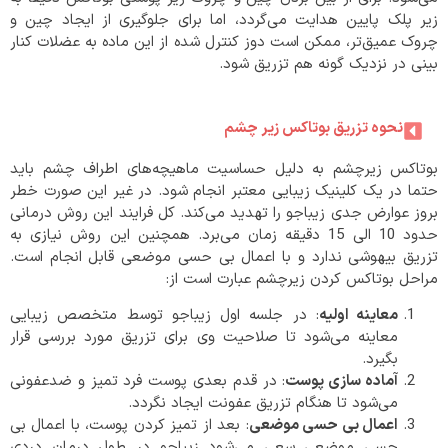
زیر پلک پایین هدایت می‌گردد، اما برای جلوگیری از ایجاد چین و
چروک عمیق‌تر، ممکن است دوز کنترل شده از این ماده به عضلات کنار
بینی در نزدیک گونه هم تزریق شود.
نحوه تزریق بوتاکس زیر چشم
بوتاکس زیرچشم به دلیل حساسیت ماهیچه‌های اطراف چشم باید
حتما در یک کلینیک زیبایی معتبر انجام شود. در غیر این صورت خطر
بروز عوارض جدی زیباجو را تهدید می‌کند. کل فرایند این روش درمانی
حدود 10 الی 15 دقیقه زمان می‌برد. همچنین این روش نیازی به
تزریق بیهوشی ندارد و با اعمال بی حسی موضعی قابل انجام است.
مراحل بوتاکس کردن زیرچشم عبارت است از:
معاینه اولیه
: در جلسه اول زیباجو توسط متخصص زیبایی
معاینه می‌شود تا صلاحیت وی برای تزریق مورد بررسی قرار
بگیرد.
آماده سازی پوست
: در قدم بعدی پوست فرد تمیز و ضدعفونی
می‌شود تا هنگام تزریق عفونت ایجاد نگردد.
اعمال بی حسی موضعی
: بعد از تمیز کردن پوست، با اعمال بی
حسی موضعی سعی می‌شود زیباجو در طول درمان دردی