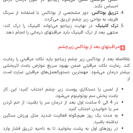
احساس نکند.
تزریق بوتاکس
: دوز مشخصی از بوتاکس با استفاده از سرنگ
ظریف به نواحی زیر چشم تزریق می‌گردد.
ترک کلینیک
: در نهایت زیباجو می‌تواند کلینیک را ترک کند؛
منتهی بعد از ترک کلینیک باید مراقبتهای درمانی را انجام دهد.
مراقبتهای بعد از بوتاکس زیرچشم
بلافاصله بعد از بوتاکس زیر چشم زیباجو باید نکات مراقبتی را رعایت
کند. رعایت نکات مراقبتی ضمن بهبود سریع عوارض باعث اثربخشی
بیشتر درمان می‌شود. مهمترین دستورالعمل‌های مراقبتی عبارت است
از:
از لمس یا دستکاری پوست زیر چشم اجتناب کنید؛ این کار
باعث پخش سم بوتولینوم می‌شود.
در 4 الی 6 ساعت اول بعد از درمان سر پا باشید؛ از خم کردن
سر یا خوابیدن اجتناب کنید.
به مدت یک روز هیچگونه فعالیت شدید مثل ورزش سنگین
نداشته باشید.
در روزهای اول به پشت بخوابید تا به ناحیه تزریق فشار وارد