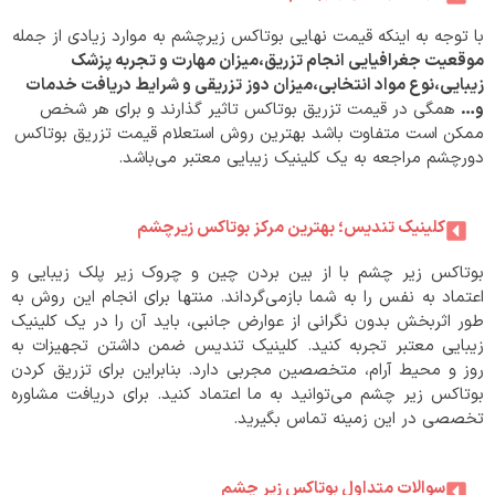
با توجه به اینکه قیمت نهایی بوتاکس زیرچشم به موارد زیادی از جمله
موقعیت جغرافیایی انجام تزریق،میزان مهارت و تجربه پزشک
زیبایی،نوع مواد انتخابی،میزان دوز تزریقی و شرایط دریافت خدمات
و…
همگی در قیمت تزریق بوتاکس تاثیر گذارند و برای هر شخص
ممکن است متفاوت باشد بهترین روش استعلام قیمت تزریق بوتاکس
دورچشم مراجعه به یک کلینیک زیبایی معتبر می‌باشد.
کلینیک تندیس؛ بهترین مرکز بوتاکس زیرچشم
بوتاکس زیر چشم با از بین بردن چین و چروک زیر پلک زیبایی و
اعتماد به نفس را به شما بازمی‌گرداند. منتها برای انجام این روش به
طور اثربخش بدون نگرانی از عوارض جانبی، باید آن را در یک کلینیک
زیبایی معتبر تجربه کنید. کلینیک تندیس ضمن داشتن تجهیزات به
روز و محیط آرام، متخصصین مجربی دارد. بنابراین برای تزریق کردن
بوتاکس زیر چشم می‌توانید به ما اعتماد کنید. برای دریافت مشاوره
تخصصی در این زمینه تماس بگیرید.
سوالات متداول بوتاکس زیر چشم