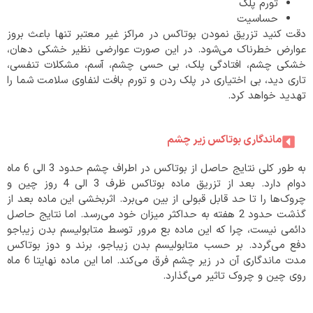
تورم پلک
حساسیت
دقت کنید تزریق نمودن بوتاکس در مراکز غیر معتبر تنها باعث بروز
عوارض خطرناک می‌شود. در این صورت عوارضی نظیر خشکی دهان،
خشکی چشم، افتادگی پلک، بی حسی چشم، آسم، مشکلات تنفسی،
تاری دید، بی اختیاری در پلک ردن و تورم بافت لنفاوی سلامت شما را
تهدید خواهد کرد.
ماندگاری بوتاکس زیر چشم
به طور کلی نتایج حاصل از بوتاکس در اطراف چشم حدود 3 الی 6 ماه
دوام دارد. بعد از تزریق ماده بوتاکس ظرف 3 الی 4 روز چین و
چروک‌ها را تا حد قابل قبولی از بین می‌برد. اثربخشی این ماده بعد از
گذشت حدود 2 هفته به حداکثر میزان خود می‌رسد. اما نتایج حاصل
دائمی نیست، چرا که این ماده بع مرور توسط متابولیسم بدن زیباجو
دفع می‌گردد. بر حسب متابولیسم بدن زیباجو، برند و دوز بوتاکس
مدت ماندگاری آن در زیر چشم فرق می‌کند. اما این ماده نهایتا 6 ماه
روی چین و چروک تاثیر می‌گذارد.