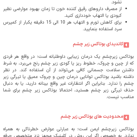
نشود.
از مصرف داروهای رقیق کننده خون تا زمان بهبود عوارضی نظیر
کبودی یا التهاب خودداری کنید.
برای کاهش تورم و التهاب هر 10 الی 15 دقیقه یکبار از کمپرس
سرد استفاده بنمایید.
کاندیدای بوتاکس زیر چشم
بوتاکس زیرچشم یک درمان زیبایی داوطلبانه است؛ در واقع هر فردی
که از چین و چروک، خطوط ریز یا گودی زیر چشم رنج می‌برد، به شرط
داشتن سلامت جسمانی کافی می‌تواند از آن استفاده کند. در نظر
داشته باشید بوتاکس توانایی درمان چین و چروک عمیق یا تیرگی زیر
چشم را ندارد. بنابراین اگر انتظارات غیر واقع بینانه دارید، یا به دنبال
حذف تیرگی زیر چشم هستید، احتمالا بوتاکس زیر چشم برای شما
مناسب نیست.
محدودیت های بوتاکس زیر چشم
بوتاکس زیرچشم ایمن است؛ به عبارتی عوارض خطرناکی به همراه
ندارد. به خصوص اگر این روش در کلینیک مجهز نزد متخصص حرفه