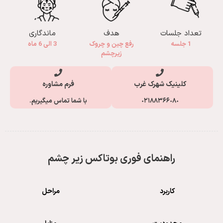
تعداد جلسات
هدف
ماندگاری
1 جلسه
رفع چین و چروک
3 الی 6 ماه
زیرچشم
کلینیک شهرک غرب
فرم مشاوره
٠٢١٨٨٣۶۶٠٨٠
با شما تماس میگیریم.
راهنمای فوری بوتاکس زیر چشم
کاربرد
مراحل