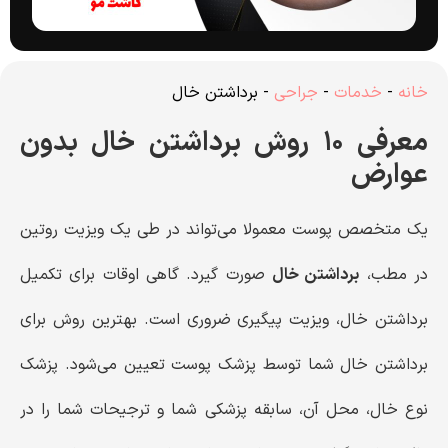
خانه
-
خدمات
-
جراحی
-
برداشتن خال
معرفی ۱۰ روش برداشتن خال بدون
عوارض
یک متخصص پوست معمولا می‌تواند در طی یک ویزیت روتین
در مطب،
برداشتن خال
صورت گیرد. گاهی اوقات برای تکمیل
برداشتن خال، ویزیت پیگیری ضروری است. بهترین روش برای
برداشتن خال شما توسط پزشک پوست تعیین می‌شود. پزشک
نوع خال، محل آن، سابقه پزشکی شما و ترجیحات شما را در