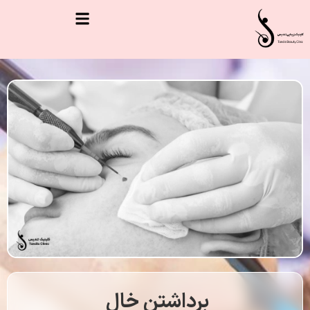
برداشتن خال