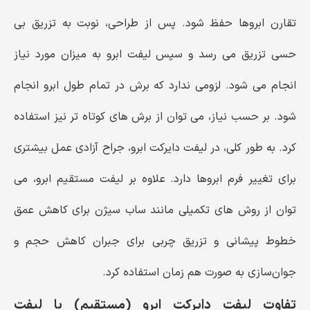
تقارن ابروها حفظ شود. پس از طراحی، نوبت به تزریق بی‌
حسی تزریق می رسد و سپس لیفت ابرو به میزان مورد نیاز
انجام می ‌شود. لزومی ندارد که برش در تمام طول ابرو انجام
شود. بر حسب نیاز، می ‌توان از برش ‌های کوتاه ‌تر نیز استفاده
کرد. به طور کلی، در لیفت دایرکت ابرو، جراح آزادی عمل بیشتری
برای تغییر فرم ابروها دارد. علاوه بر لیفت مستقیم ابرو، می‌
توان از روش ‌های تکمیلی مانند ساب‌ سیژن برای کاهش عمق
خطوط پیشانی و تزریق چربی برای جبران کاهش حجم و
جوان‌سازی به صورت هم‌ زمان استفاده کرد.
تفاوت لیفت دایرکت ابرو (مستقیم) با لیفت