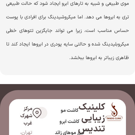
موی طبیعی و شبیه به تارهای ابرو ایجاد شود که حالت طبیعی‌
تری به ابروها می ‌دهد. اما میکروشیدینگ برای افرادی با پوست
حساس مناسب است، زیرا می تواند جایگزین تتوهای خطی
میکروبلیدینگ شده و حالتی سایه پودری در ابروها ایجاد کند تا
ظاهری زیباتر به ابروها ببخشد.
کلینیک
مرکز
کاشت مو
زیبایی
شهرک
کاشت ابرو
غرب
تندیس
تهران،
لیزر موهای زائد