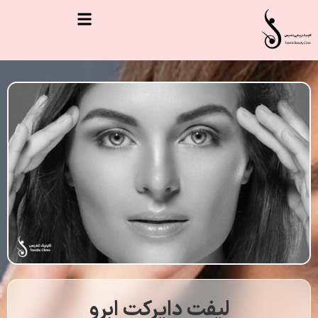
لیفت دایرکت ابرو