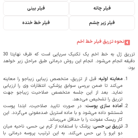
فیلر چانه
فیلر بینی
فیلر زیر چشم
فیلر خط خنده
نحوه تزریق فیلر خط اخم
تزریق ژل به خط اخم یک تکنیک سرپایی است که ظرف نهایتا 30
دقیقه انجام می‌شود. انجام این روش درمانی طبق مراحل زیر خواهد
بود:
معاینه اولیه
: قبل از تزریق، متخصص زیبایی زیباجو را معاینه
می‌کند تا ضمن بررسی سوابق پزشکی، انتظارات وی را ارزیابی
نماید. بعد از این جلسه متخصص صلاحیت زیباجو جهت
تزریق را تشخیص می‌دهد.
آماده سازی پوست
: در صورت تایید صلاحیت، ابتدا پوست
شستشو داده می‌شود و با ماده استریل ضدعفونی می‌گردد. این
کار ریسک عفونت را با حداقل می‌رساند.
تزریق بی حسی
: پزشک با استفاده از کرم بی حسی، ناحیه میان
دو ابرو را بی حس می‌کند. به این ترتیب پروسه درمانی با