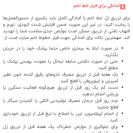
آمادگی برای فیلر خط اخم
برای تزریق ژل خط اخم با آمادگی کامل باید یکسری از دستورالعمل‌ها
را رعایت کنید؛ در غیر این صورت ضمن افزایش شدت کبودی، تورم و
التهاب ناشی از تزریق، ممکن است عوارض جدی سلامت شما را تهدید
کند. مهمترین نکات برای آمادگی جهت فیلر خطوط اخم عبارت است از:
در صورت ابتلا به بیماری خاص حتما پزشک خود را در جریان
بگذارید.
حتی در صورت داشتن سابقه تبخال یا عفونت پوستی پزشک را
مطلع کنید.
یک هفته قبل از تزریق مصرف داروهای رقیق کننده خون نظیر
آسپرین و ایبوپروفن‌ را قطع کنید.
دست کم یک روز قبل از تزریق هیچگونه فعالیت سنگین یا
ورزشی انجام ندهید.
چند روز قبل درمان مصرف نوشیدنی الکلی یا کشیدن سیگار را
قطع نمایید.
از انجام اپیلاسیون، لیزر یا اصلاح با تیغ قبل از تزریق خودداری
کنید.
برای جلوگیری از عوارض خطرناک یک هفته قبل از تزریق ژل