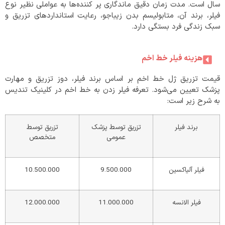
سال است. مدت زمان دقیق ماندگاری پر کننده‌ها به عواملی نظیر نوع
فیلر، برند آن، متابولیسم بدن زیباجو، رعایت استانداردهای تزریق و
سبک زندگی فرد بستگی دارد.
هزینه فیلر خط اخم
قیمت تزریق ژل خط اخم بر اساس برند فیلر، دوز تزریق و مهارت
پزشک تعیین می‌شود. تعرفه فیلر زدن به خط اخم در کلینیک تندیس
به شرح زیر است:
برند فیلر
تزریق توسط پزشک
تزریق توسط
عمومی
متخصص
فیلر آلیاکسین
9.500.000
10.500.000
فیلر الانسه
11.000.000
12.000.000