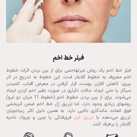
فیلر خط اخم
فیلر خط اخم یک روش غیرتهاجمی برای از بین بردن اثرات خطوط
اخم معروف به خطوط گلابلار است. این خطوط به تدریج در اثر
پیری، کاهش کلاژن پوست، قرار گرفتن در معرض آفتاب، کشیدن
سیگار یا حتی ایجاد حالات تکراری در صورت نظیر اخم کردن ایجاد
می‌شوند. برای از بین بردن خطوط اخم (خطوط 11 میان دو ابرو)
روشهای زیادی وجود دارد، اما تزریق ژل خط اخم ضمن اثربخشی
فوق العاده، ماندگاری بالایی دارد. به همین دلیل اکثر زیباجویان
تزریق می‌دهند با
تزریق فیلر
فرورفتگی یا چین و چروک ناحیه
گلابلار را برطرف کنند.