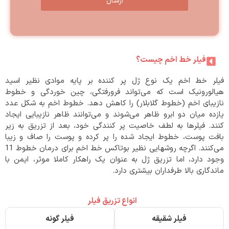
ارسال
فیلر خط اخم چیست؟
فیلر خط اخم یک نوع ژل پر کننده بر پایه موادی نظیر اسید
هیالورونیک است که می‌تواند فرورفتگی، چین خوردگی و خطوط
نازیبای اخم (خطوط گلابلار) را کاهش دهد. خطوط اخم به شکل عدد
یازده میان دو ابرو ظاهر می‌شوند و می‌توانند ظاهر نازیبایی ایجاد
کنند. فیلرها به لطف خاصیت پر کنندگی خود، بعد از تزریق به زیر
بافت پوست، خطوط ایجاد شده را پر کرده و پوست را صاف و زیبا
می‌کنند. اگرچه روشهایی نظیر بوتاکس خط اخم برای درمان خطوط 11
وجود دارد، اما تزریق ژل به عنوان یک راهکار کاملا موثر، ایمن با
ماندگاری بالا طرفداران بیشتری دارد.
انواع تزریق فیلر
فیلر شقیقه
فیلر گونه