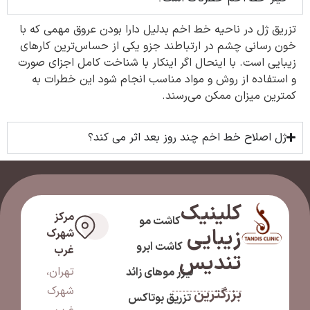
تزریق ژل در ناحیه خط اخم بدلیل دارا بودن عروق مهمی که با
خون رسانی چشم در ارتباطند جزو یکی از حساس‌ترین کارهای
زیبایی است. با اینحال اگر اینکار با شناخت کامل اجزای صورت
و استفاده از روش و مواد مناسب انجام شود این خطرات به
کمترین میزان ممکن می‌رسند.
ژل اصلاح خط اخم چند روز بعد اثر می کند؟
کلینیک
مرکز
کاشت مو
زیبایی
شهرک
کاشت ابرو
غرب
تندیس
تهران،
لیزر موهای زائد
شهرک
بزرگترین
تزریق بوتاکس