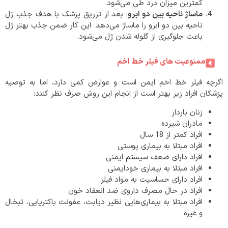
کمترین میزان درد طی می‌شود.
ماساژ ناحیه بین دو ابرو
: بعد از تزریق پزشک با هدف جذب ژل
ناحیه بین دو ابرو را ماساژ می‌دهد. این کار ضمن جذب بهتر ژل
باعث جلوگیری از گلوله شدن ژل می‌شود.
ممنوعیت های فیلر خط اخم
اگرچه فیلر خط اخم ایمن است و عوارض کمی دارد، اما به توصیه
پزشکان افراد زیر بهتر است از انجام این روش صرف نظر کنند:
زنان باردار
مادران شیرده
افراد کمتر از 18 سال
افراد مبتلا به بیماری پوستی
افراد دارای ضعف سیستم ایمنی
افراد مبتلا به بیماری خودایمنی
افراد دارای حساسیت به مواد فیلر
افراد در حال مصرف داروی ضد انعقاد خون
افراد مبتلا به بیماری‌هایی نظیر دیابت، عفونت باکتریایی، تبخال
و غیره