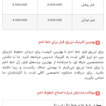
فیلر روفیل
6.000.000
6.500.000
فیلر لوناژل
3.500.000
4.500.000
بهترین کلینیک تزریق فیلر برای خط اخم
برای تزریق فیلر خط اخم با بهترین کیفیت برای درمان خطوط نازیبای
بین دو ابرو کافی است به کلینیک تندیس مراجعه کنید. ما با داشتن
متخصصین حرفه ای، با استفاده از بهترین برندهای فیلر، ژل خط اخم
را برای شما تزریق می‌کنیم تا پوستی صاف، یکدست و زیبا داشته
باشید. برای دریافت مشاوره تخصصی کافی است با کارشناسان ما
تماس بگیرید.
سوالات متداول درباره اصلاح خطوط اخم
فیلر خط اخم خطرناک است؟