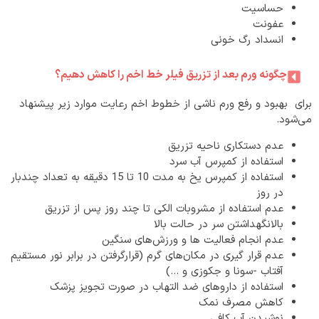
حساسیت
عفونت
انسداد رگ خونی
چگونه ورم بعد از تزریق فیلر خط اخم را کاهش دهیم؟
برای بهبود و رفع ورم ناشی از خطوط اخم رعایت موارد زیر پیشنهاد
می‌شود.
عدم دستکاری ناحیه تزریق
استفاده از کمپرس آب سرد
استفاده از کمپرس یخ به مدت 10 تا 15 دقیقه به تعداد چندبار
در روز
عدم استفاده از مشروبات الکی تا چند روز پس از تزریق
بالانگهداشتن سر در حالت بالا
عدم انجام فعالیت ها و ورزش‌های سنگین
عدم قرار گیری در مکان‌های گرم (قرارگرفتن در برابر نور مستقیم
آفتاب -سونا و جکوزی و …)
استفاده از داروهای ضد التهاب در صورت تجویز پزشک
کاهش مصرف نمک
نوشیدن آب کافی