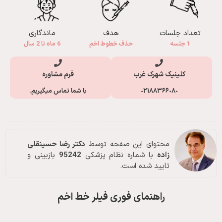
تعداد جلسات
هدف
ماندگاری
1 جلسه
حذف خطوط اخم
6 ماه تا 2 سال
کلینیک شهرک غرب
فرم مشاوره
٠٢١٨٨٣۶۶٠٨٠
با شما تماس میگیریم.
محتوای این صفحه توسط
دکتر رضا حسینقلی
زاده
با شماره نظام پزشکی
95242
بازبینی و
تایید شده است.
راهنمای فوری فیلر خط اخم